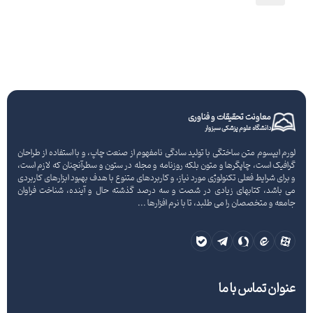
ارسال نظر
معاونت تحقیقات و فناوری
دانشگاه علوم پزشکی سبزوار
لورم ایپسوم متن ساختگی با تولید سادگی نامفهوم از صنعت چاپ، و با استفاده از طراحان
گرافیک است، چاپگرها و متون بلکه روزنامه و مجله در ستون و سطرآنچنان که لازم است،
و برای شرایط فعلی تکنولوژی مورد نیاز، و کاربردهای متنوع با هدف بهبود ابزارهای کاربردی
می باشد، کتابهای زیادی در شصت و سه درصد گذشته حال و آینده، شناخت فراوان
جامعه و متخصصان را می طلبد، تا با نرم افزارها ...
عنوان تماس با ما