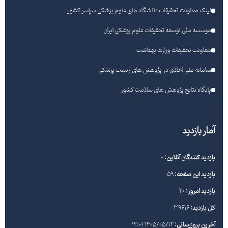
لینک معاونت تحقیقات دانشگاه های علوم پزشکی سراسر کشور
موسسه ملی توسعه تحقیقات علوم پزشکی ایران
معاونت تحقیقات وزارت بهداشت
سامانه ملی اخلاق در پژوهش های زیست پزشکی
پایگاه نتایج پژوهش های سلامت کشور
آمار بازدید
بازدید کنندگان آنلاین:
0
بازدید این صفحه:
59
بازدید امروز:
20
کل بازدید:
39616
آخرین بروزرسانی:
1405/05/12 12:01