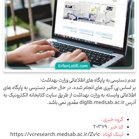
عدم دسترسی به پایگاه های اطلاعاتی وزارت بهداشت
:
بر اساس پی گیری های انجام شده، در حال حاضر دسترسی به پایگاه های
اطلاعاتی وابسته به وزارت بهداشت از طریق سایت کتابخانه الکترونیک به
آدرس
diglib.medsab.ac.ir
مقدور نمی باشد
.
گروه خبری :
کد خبر :
20379
لینک کوتاه :
https://vcresearch.medsab.ac.ir/Zv1c