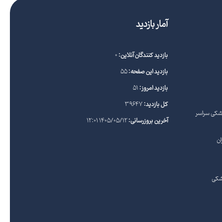
آمار بازدید
بازدید کنندگان آنلاین:
0
بازدید این صفحه:
55
بازدید امروز:
51
کل بازدید:
39647
زشکی سراسر
آخرین بروزرسانی:
1405/05/12 12:01
ان
شکی