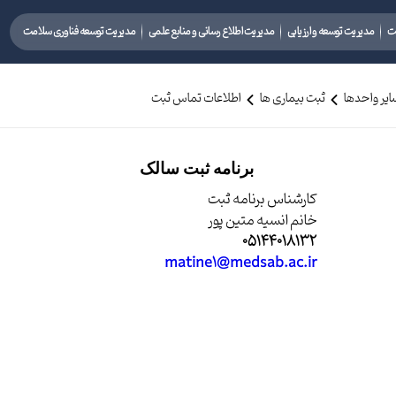
نت
مدیریت توسعه و ارزیابی
مدیریت اطلاع رسانی و منابع علمی
مدیریت توسعه فناوری سلامت
یر واحدها
ثبت بیماری ها
اطلاعات تماس ثبت
برنامه ثبت سالک
کارشناس برنامه ثبت
خانم انسیه متین پور
05144018132
matine1@medsab.ac.ir