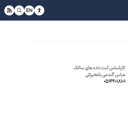
EN
کارشناس ثبت داده های سالک
عباس گندمی باغخیراتی
05144018101