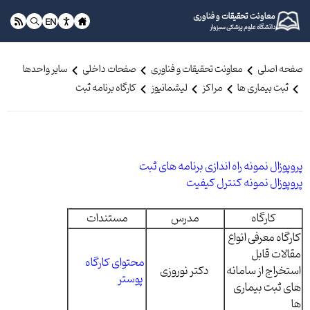
معاونت تحقیقات و فناوری
EN
دانشگاه علوم پزشکی سبزوار
صفحه اصلی
معاونت تحقیقات و فناوری
صفحات داخلی
سایر واحدها
ثبت بیماری ها
مراکز
لیشمانیوز
کارگاه برنامه ثبت
پروپوزال نمونه راه اندازی برنامه های ثبت
پروپوزال نمونه کنترل کیفیت
کارگاه
مدرس
مستندات
کارگاه معرفی انواع
مقالات قابل
محتوای کارگاه
استخراج از سامانه
دکتر نوروزی
پوستر
های ثبت بیماری
ها