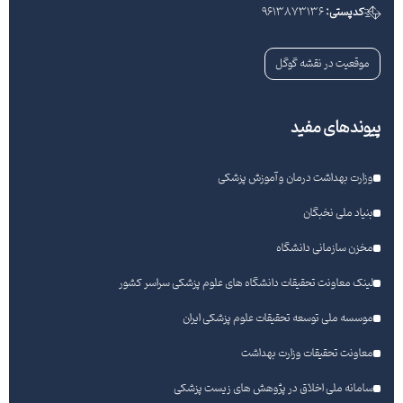
کدپستی:
9613873136
موقعیت در نقشه گوگل
پیوندهای مفید
وزارت بهداشت درمان و آموزش پزشکی
بنیاد ملی نخبگان
مخزن سازمانی دانشگاه
لینک معاونت تحقیقات دانشگاه های علوم پزشکی سراسر کشور
موسسه ملی توسعه تحقیقات علوم پزشکی ایران
معاونت تحقیقات وزارت بهداشت
سامانه ملی اخلاق در پژوهش های زیست پزشکی